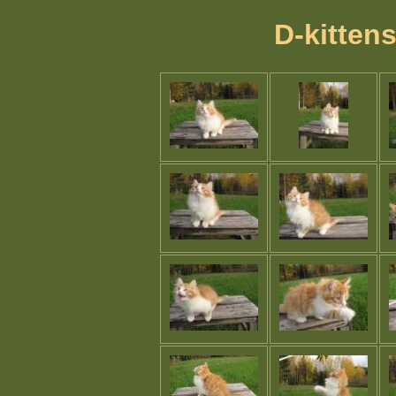
D-kitten